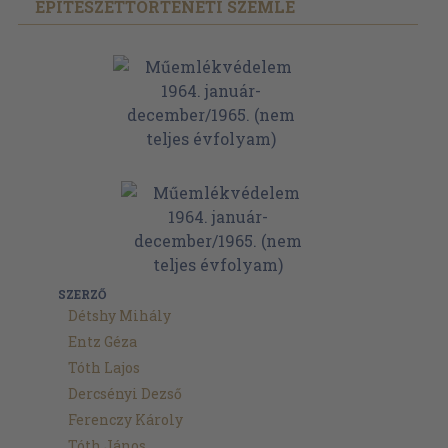
ÉPÍTÉSZETTÖRTÉNETI SZEMLE
SZERZŐ
Détshy Mihály
Entz Géza
Tóth Lajos
Dercsényi Dezső
Ferenczy Károly
Tóth János