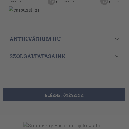
19
20
pont kapható
pont kapható
pont kapható
ANTIKVÁRIUM.HU
SZOLGÁLTATÁSAINK
ELÉRHETŐSÉGEINK