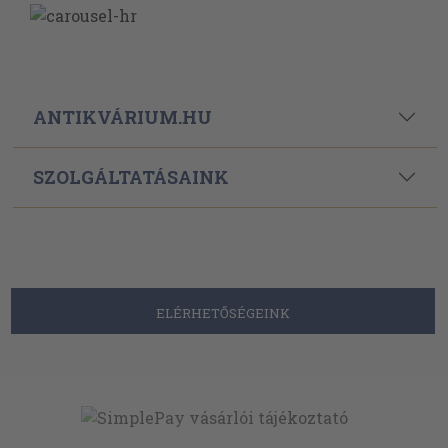
ANTIKVÁRIUM.HU
SZOLGÁLTATÁSAINK
ELÉRHETŐSÉGEINK