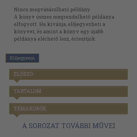
Nincs megvásárolható példány
A könyv összes megrendelhető példánya
elfogyott. Ha kívánja, előjegyezheti a
könyvet, és amint a könyv egy újabb
példánya elérhető lesz, értesítjük.
Előjegyzem
ELŐSZÓ
TARTALOM
TÉMAKÖRÖK
A SOROZAT TOVÁBBI MŰVEI