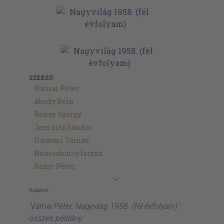
SZERZŐ
Várnai Péter
Abody Béla
Rónay György
Jemnitz Sándor
Ungvári Tamás
Nemeskürty István
Rényi Péter
Budapest
'Várnai Péter: Nagyvilág 1958. (fél évfolyam) '
összes példány