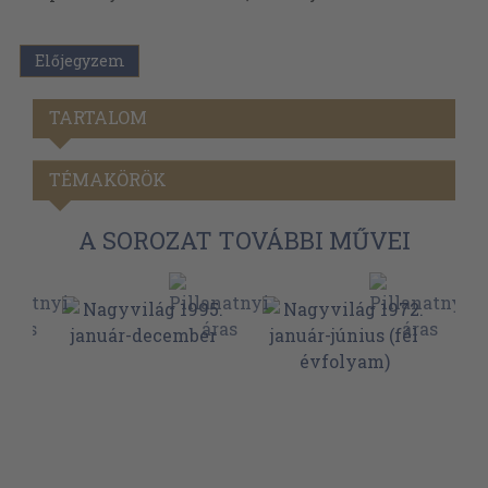
Előjegyzem
TARTALOM
TÉMAKÖRÖK
A SOROZAT TOVÁBBI MŰVEI