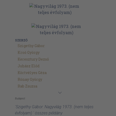
SZERZŐ
Szigethy Gábor
Kroó György
Keresztury Dezső
Juhász Előd
Körtvélyes Géza
Rónay György
Rab Zsuzsa
Budapest
'Szigethy Gábor: Nagyvilág 1973. (nem teljes
évfolyam) ' összes példány