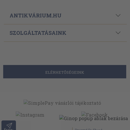
ANTIKVÁRIUM.HU
SZOLGÁLTATÁSAINK
ELÉRHETŐSÉGEINK
Észre-