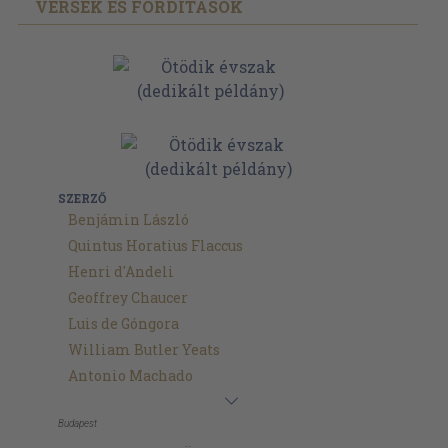
VERSEK ÉS FORDÍTÁSOK
SZERZŐ
Benjámin László
Quintus Horatius Flaccus
Henri d'Andeli
Geoffrey Chaucer
Luis de Góngora
William Butler Yeats
Antonio Machado
Budapest