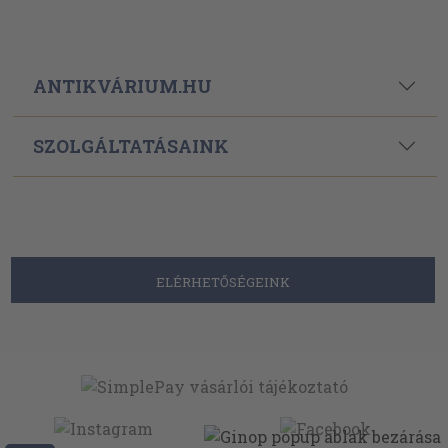
ANTIKVÁRIUM.HU
SZOLGÁLTATÁSAINK
ELÉRHETŐSÉGEINK