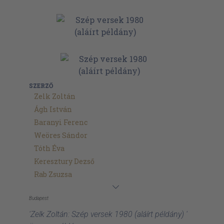
SZERZŐ
Zelk Zoltán
Ágh István
Baranyi Ferenc
Weöres Sándor
Tóth Éva
Keresztury Dezső
Rab Zsuzsa
Budapest
'Zelk Zoltán: Szép versek 1980 (aláírt példány) '