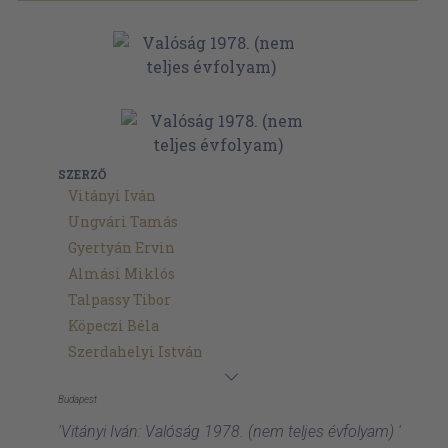
SZERZŐ
Vitányi Iván
Ungvári Tamás
Gyertyán Ervin
Almási Miklós
Talpassy Tibor
Köpeczi Béla
Szerdahelyi István
Budapest
'Vitányi Iván: Valóság 1978. (nem teljes évfolyam) '