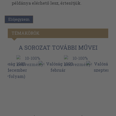
példánya elérhető lesz, értesítjük.
Előjegyzem
TÉMAKÖRÖK
A SOROZAT TOVÁBBI MŰVEI