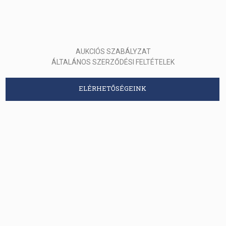
AUKCIÓS SZABÁLYZAT
ÁLTALÁNOS SZERZŐDÉSI FELTÉTELEK
ELÉRHETŐSÉGEINK