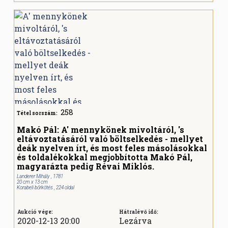
258
Tétel sorszám:
Makó Pál: A' mennykönek mivoltáról, 's
eltávoztatásáról való böltselkedés - mellyet
deák nyelven írt, és most feles másolásokkal
és toldalékokkal megjobbította Makó Pál,
magyarázta pedig Révai Miklós.
Landerer Mihály , 1781
20 cm x 13 cm
Korabeli bőrkötés , 224 oldal
Aukció vége:
Hátralévő idő:
2020-12-13 20:00
Lezárva