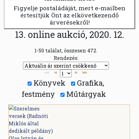
Figyelje postaládáját, mert e-mailben
értesítjük Önt az elkövetkezendő
árverésekről!
13. online aukció, 2020. 12.
1-50 találat, összesen 472.
Rendezés:
Könyvek
Grafika,
festmény
Műtárgyak