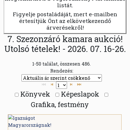
listát.
Figyelje postaládáját, mert e-mailben
értesítjük Önt az elkövetkezendő
árverésekről!
7. Szezonzáró kamara aukció!
Utolsó tételek! - 2026. 07. 16-26.
1-50 találat, összesen 486.
Rendezés:
Könyvek
Képeslapok
Grafika, festmény