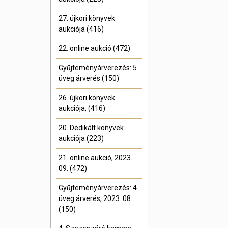
27. újkori könyvek
aukciója (416)
22. online aukció (472)
Gyűjteményárverezés: 5.
üveg árverés (150)
26. újkori könyvek
aukciója, (416)
20. Dedikált könyvek
aukciója (223)
21. online aukció, 2023.
09. (472)
Gyűjteményárverezés: 4.
üveg árverés, 2023. 08.
(150)