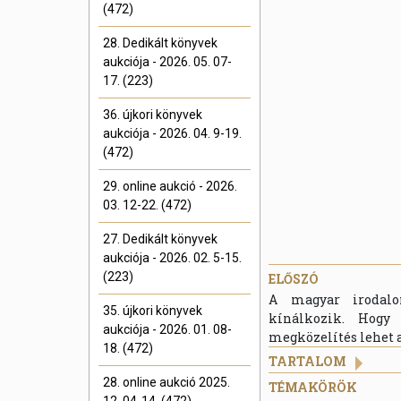
(472)
28. Dedikált könyvek
aukciója - 2026. 05. 07-
17. (223)
36. újkori könyvek
aukciója - 2026. 04. 9-19.
(472)
29. online aukció - 2026.
03. 12-22. (472)
27. Dedikált könyvek
aukciója - 2026. 02. 5-15.
(223)
ELŐSZÓ
A magyar irodalom
35. újkori könyvek
kínálkozik. Hogy
aukciója - 2026. 01. 08-
megközelítés lehet 
18. (472)
TARTALOM
28. online aukció 2025.
TÉMAKÖRÖK