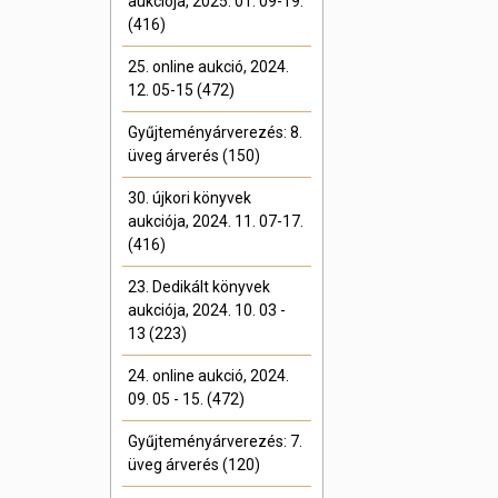
aukciója, 2025. 01. 09-19.
(416)
25. online aukció, 2024.
12. 05-15 (472)
Gyűjteményárverezés: 8.
üveg árverés (150)
30. újkori könyvek
aukciója, 2024. 11. 07-17.
(416)
23. Dedikált könyvek
aukciója, 2024. 10. 03 -
13 (223)
24. online aukció, 2024.
09. 05 - 15. (472)
Gyűjteményárverezés: 7.
üveg árverés (120)