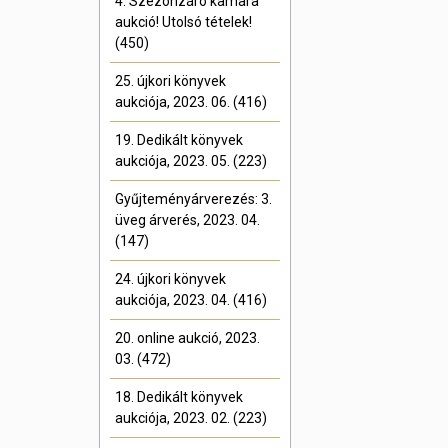
4. Szezonzáró kamara
aukció! Utolsó tételek!
(450)
25. újkori könyvek
aukciója, 2023. 06. (416)
19. Dedikált könyvek
aukciója, 2023. 05. (223)
Gyűjteményárverezés: 3.
üveg árverés, 2023. 04.
(147)
24. újkori könyvek
aukciója, 2023. 04. (416)
20. online aukció, 2023.
03. (472)
18. Dedikált könyvek
aukciója, 2023. 02. (223)