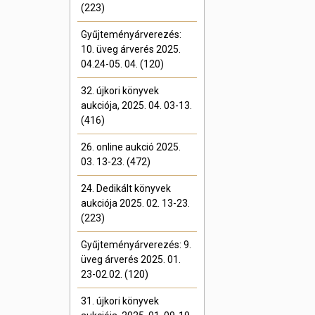
(223)
Gyűjteményárverezés:
10. üveg árverés 2025.
04.24-05. 04. (120)
32. újkori könyvek
aukciója, 2025. 04. 03-13.
(416)
26. online aukció 2025.
03. 13-23. (472)
24. Dedikált könyvek
aukciója 2025. 02. 13-23.
(223)
Gyűjteményárverezés: 9.
üveg árverés 2025. 01.
23-02.02. (120)
31. újkori könyvek