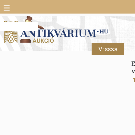
Toggle
navigation
Vissza
E
v