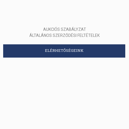
AUKCIÓS SZABÁLYZAT
ÁLTALÁNOS SZERZŐDÉSI FELTÉTELEK
ELÉRHETŐSÉGEINK