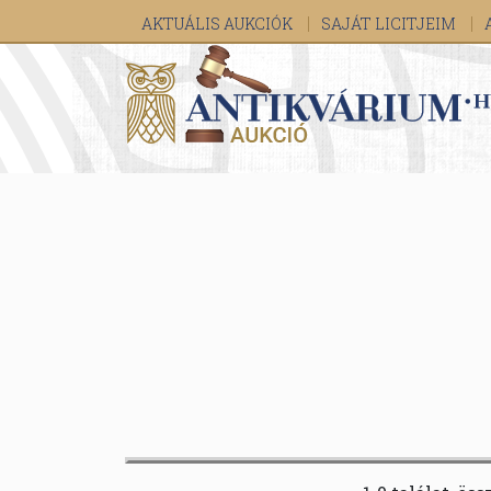
AKTUÁLIS AUKCIÓK
SAJÁT LICITJEIM