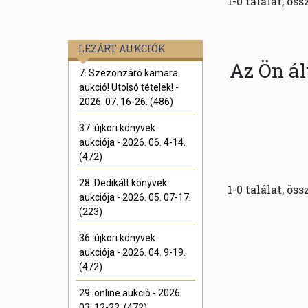
1-0 találat, öss
LEZÁRT AUKCIÓK
Az Ön ál
7. Szezonzáró kamara
aukció! Utolsó tételek! -
2026. 07. 16-26. (486)
37. újkori könyvek
aukciója - 2026. 06. 4-14.
(472)
28. Dedikált könyvek
1-0 találat, öss
aukciója - 2026. 05. 07-17.
(223)
36. újkori könyvek
aukciója - 2026. 04. 9-19.
(472)
29. online aukció - 2026.
03. 12-22. (472)