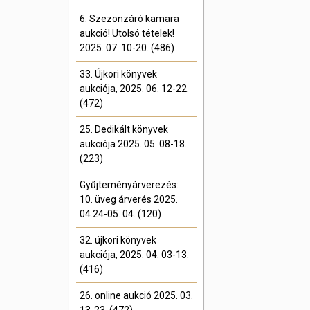
6. Szezonzáró kamara
aukció! Utolsó tételek!
2025. 07. 10-20. (486)
33. Újkori könyvek
aukciója, 2025. 06. 12-22.
(472)
25. Dedikált könyvek
aukciója 2025. 05. 08-18.
(223)
Gyűjteményárverezés:
10. üveg árverés 2025.
04.24-05. 04. (120)
32. újkori könyvek
aukciója, 2025. 04. 03-13.
(416)
26. online aukció 2025. 03.