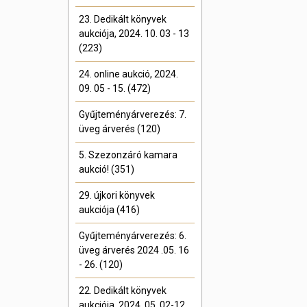
23. Dedikált könyvek
aukciója, 2024. 10. 03 - 13
(223)
24. online aukció, 2024.
09. 05 - 15. (472)
Gyűjteményárverezés: 7.
üveg árverés (120)
5. Szezonzáró kamara
aukció! (351)
29. újkori könyvek
aukciója (416)
Gyűjteményárverezés: 6.
üveg árverés 2024 .05. 16
- 26. (120)
22. Dedikált könyvek
aukciója, 2024. 05. 02-12.