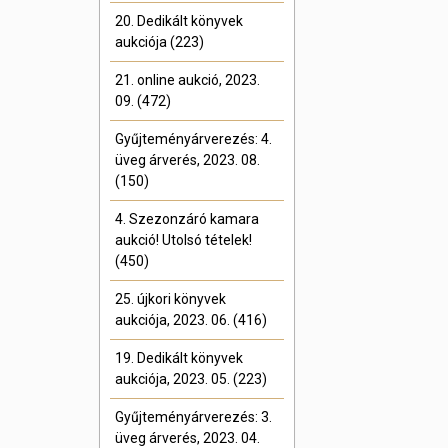
20. Dedikált könyvek
aukciója (223)
21. online aukció, 2023.
09. (472)
Gyűjteményárverezés: 4.
üveg árverés, 2023. 08.
(150)
4. Szezonzáró kamara
aukció! Utolsó tételek!
(450)
25. újkori könyvek
aukciója, 2023. 06. (416)
19. Dedikált könyvek
aukciója, 2023. 05. (223)
Gyűjteményárverezés: 3.
üveg árverés, 2023. 04.