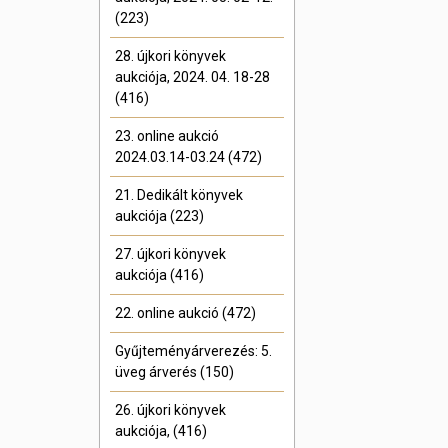
(223)
28. újkori könyvek
aukciója, 2024. 04. 18-28
(416)
23. online aukció
2024.03.14-03.24 (472)
21. Dedikált könyvek
aukciója (223)
27. újkori könyvek
aukciója (416)
22. online aukció (472)
Gyűjteményárverezés: 5.
üveg árverés (150)
26. újkori könyvek
aukciója, (416)