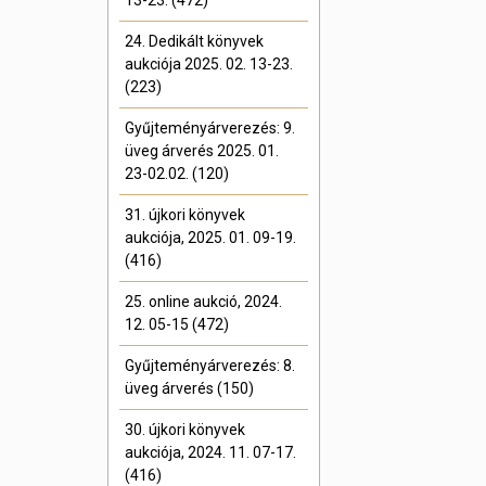
13-23. (472)
24. Dedikált könyvek
aukciója 2025. 02. 13-23.
(223)
Gyűjteményárverezés: 9.
üveg árverés 2025. 01.
23-02.02. (120)
31. újkori könyvek
aukciója, 2025. 01. 09-19.
(416)
25. online aukció, 2024.
12. 05-15 (472)
Gyűjteményárverezés: 8.
üveg árverés (150)
30. újkori könyvek
aukciója, 2024. 11. 07-17.
(416)