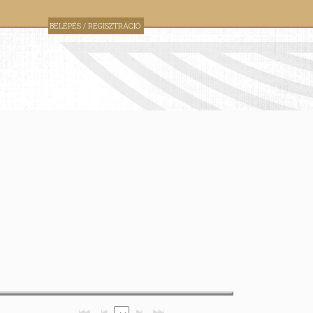
BELÉPÉS / REGISZTRÁCIÓ