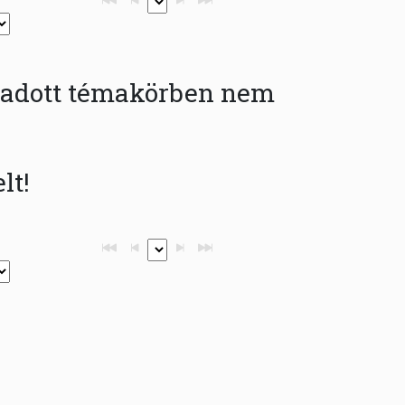
az adott témakörben nem
lt!