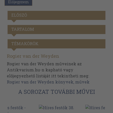
Előjegyzem
ELŐSZÓ
TARTALOM
TÉMAKÖRÖK
Rogier van der Weyden
Rogier van der Weyden műveinek az
Antikvarium.hu-n kapható vagy
előjegyezhető listáját itt tekintheti meg:
Rogier van der Weyden könyvek, művek
A SOROZAT TOVÁBBI MŰVEI