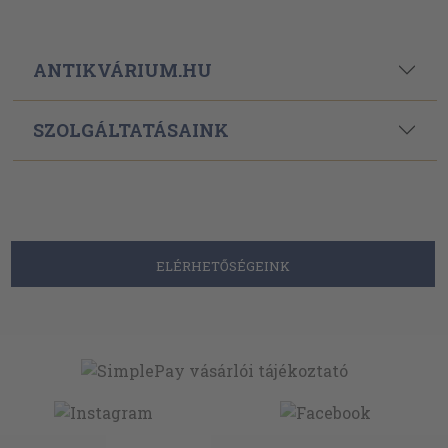
ANTIKVÁRIUM.HU
SZOLGÁLTATÁSAINK
ELÉRHETŐSÉGEINK