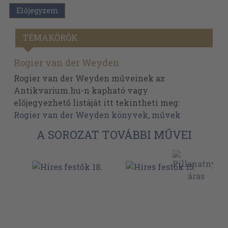
Előjegyzem
TÉMAKÖRÖK
Rogier van der Weyden
Rogier van der Weyden műveinek az
Antikvarium.hu-n kapható vagy
előjegyezhető listáját itt tekintheti meg:
Rogier van der Weyden könyvek, művek
A SOROZAT TOVÁBBI MŰVEI