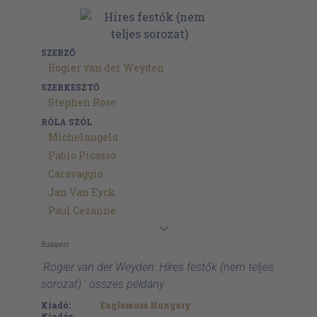
SZERZŐ
Rogier van der Weyden
SZERKESZTŐ
Stephen Rose
RÓLA SZÓL
Michelangelo
Pablo Picasso
Caravaggio
Jan Van Eyck
Paul Cézanne
Budapest
'Rogier van der Weyden: Híres festők (nem teljes
sorozat) ' összes példány
Kiadó:
Eaglemoss Hungary
Kiadás