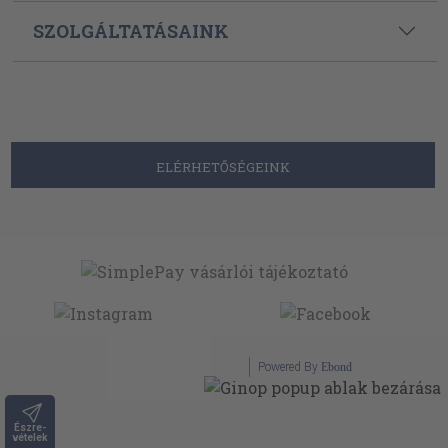
SZOLGÁLTATÁSAINK
ELÉRHETŐSÉGEINK
Powered By
Ebond
Észre-
vételek