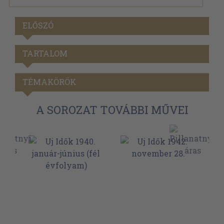
ELŐSZÓ
TARTALOM
TÉMAKÖRÖK
A SOROZAT TOVÁBBI MŰVEI