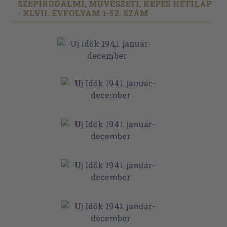
SZÉPIRODALMI, MŰVÉSZETI, KÉPES HETILAP
- XLVII. ÉVFOLYAM 1-52. SZÁM