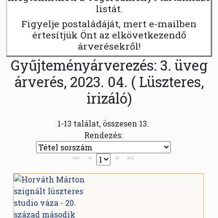
listát.
Figyelje postaládáját, mert e-mailben
értesítjük Önt az elkövetkezendő
árverésekről!
Gyűjteményárverezés: 3. üveg
árverés, 2023. 04. ( Lüszteres,
irizáló)
1-13 találat, összesen 13.
Rendezés: