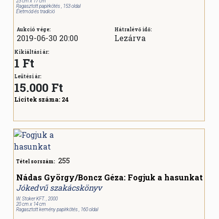
23 cm x 17 cm
Ragasztott papírkötés , 153 oldal
Életmód és tradíció
Aukció vége:
Hátralévő idő:
2019-06-30 20:00
Lezárva
Kikiáltási ár:
1 Ft
Leütési ár:
15.000
Ft
Licitek száma:
24
255
Tétel sorszám:
Nádas György/Boncz Géza: Fogjuk a hasunkat
Jókedvű szakácskönyv
W. Stoker KFT. , 2000
20 cm x 14 cm
Ragasztott kemény papírkötés , 160 oldal