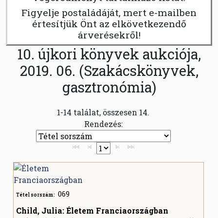
Figyelje postaládáját, mert e-mailben
értesítjük Önt az elkövetkezendő
árverésekről!
10. újkori könyvek aukciója,
2019. 06. (Szakácskönyvek,
gasztronómia)
1-14 találat, összesen 14.
Rendezés:
069
Tétel sorszám:
Child, Julia: Életem Franciaországban