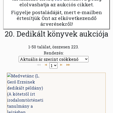
elolvashatja az aukciós cikket.
Figyelje postaládáját, mert e-mailben
értesítjük Önt az elkövetkezendő
árverésekről!
20. Dedikált könyvek aukciója
1-50 találat, összesen 223.
Rendezés: